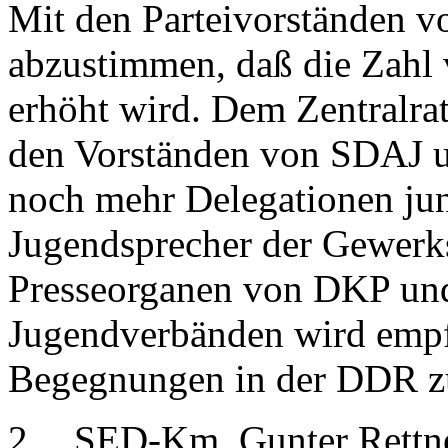
Mit den Parteivorständen 
abzustimmen, daß die Zahl 
erhöht wird. Dem Zentralra
den Vorständen von SDAJ u
noch mehr Delegationen jun
Jugendsprecher der Gewerk
Presseorganen von DKP un
Jugendverbänden wird empf
Begegnungen in der DDR zu
2.
SED-Km. Gunter Rettn