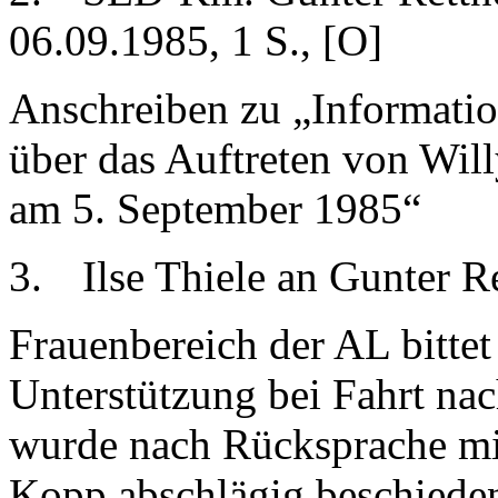
06.09.1985, 1 S., [O]
Anschreiben zu „Informatio
über das Auftreten von Wi
am 5. September 1985“
3.
Ilse Thiele an Gunter Re
Frauenbereich der AL bitt
Unterstützung bei Fahrt na
wurde nach Rücksprache mi
Kopp abschlägig beschiede