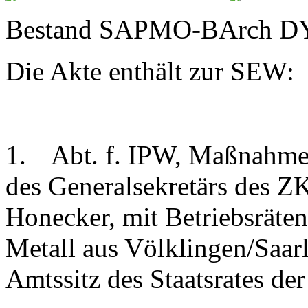
Bestand SAPMO-BArch DY 
Die Akte enthält zur SEW:
1.
Abt. f. IPW, Maßnahme
des Generalsekretärs des Z
Honecker, mit Betriebsräten
Metall aus Völklingen/Saar
Amtssitz des Staatsrates de